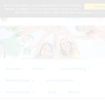
Wir verwenden Cookies, um die Qualität und Benutzerfreundlichkeit der
Zustimm
Webseite zu verbessern und Ihnen einen besseren Service zu bieten.
Wenn Sie auf Zustimmen klicken, erklären Sie sich damit einverstanden.
Mehr Info
Startseite
Schulen
Schulentwicklung
Weiterbildungen
Gewaltprävention
Kommunikation
about
Kontakt