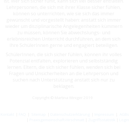
ist. Wer sich sicher fühlt, kann sich viel besser entfalten.
Lehrpersonen, die sich mit ihrer Klasse sicher fühlen,
können so unterrichten, wie sie sich das immer
gewünscht und vorgestellt haben: anstatt sich immer
wieder um disziplinarische Angelegenheiten kümmern
zu müssen, können Sie abwechslungs- und
erlebnisreichen Unterricht durchführen, an dem sich
Ihre SchülerInnen gerne und engagiert beteiligen.
SchülerInnen, die sich sicher fühlen, können ihr volles
Potenzial entfalten, explorieren und selbstständig
lernen. Eltern, die sich sicher fühlen, wenden sich bei
Fragen und Unsicherheiten an die Lehrperson und
suchen nach Unterstützung anstatt sich nur zu
beklagen.
Copyright © Martina Winiger 2019
Kontakt
|
FAQ
|
Sitemap
|
Datenschutzerklärung
|
Impressum
|
AGBs
|
Praxisgemeinschaft-Hirschmatt
|
Zugriffsstatistik
|
Login